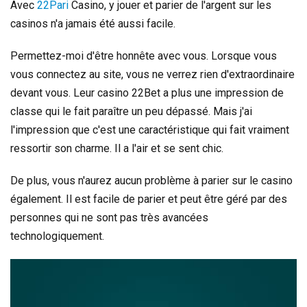
Avec
22Pari
Casino, y jouer et parier de l'argent sur les
casinos n'a jamais été aussi facile.
Permettez-moi d'être honnête avec vous. Lorsque vous
vous connectez au site, vous ne verrez rien d'extraordinaire
devant vous. Leur casino 22Bet a plus une impression de
classe qui le fait paraître un peu dépassé. Mais j'ai
l'impression que c'est une caractéristique qui fait vraiment
ressortir son charme. Il a l'air et se sent chic.
De plus, vous n'aurez aucun problème à parier sur le casino
également. Il est facile de parier et peut être géré par des
personnes qui ne sont pas très avancées
technologiquement.