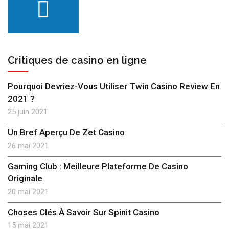
Critiques de casino en ligne
Pourquoi Devriez-Vous Utiliser Twin Casino Review En
2021 ?
25 juin 2021
Un Bref Aperçu De Zet Casino
26 mai 2021
Gaming Club : Meilleure Plateforme De Casino
Originale
20 mai 2021
Choses Clés À Savoir Sur Spinit Casino
15 mai 2021