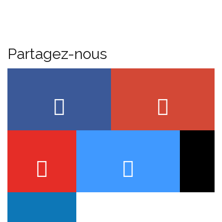
Partagez-nous