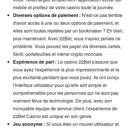
mobile et profitez de votre casino toute la journée.
Diverses options de paiement :
N'est-ce pas terrible
d'avoir accès à une ou deux options de paiement, et
elles sont toutes rejetées par un bookmaker ? Eh bien,
plus maintenant. Avec 22Bet, vous n'aurez jamais ce
problème. Vous pouvez les payer via diverses cartes,
Skrill, portefeuilles et même crypto-monnaie.
Expérience de pari :
Le casino 22Bet s'assure que
vous ayez l'expérience la plus impressionnante et la
plus excitante pendant que vous jouez. Ils ont conçu
l'interface utilisateur pour qu'elle soit simple et
compréhensible pour les personnes qui ne sont pas
vraiment férus de technologie. De plus, avec son
incroyable équipe de service client, l'expérience de
22Bet Casino est unique en son genre.
Jeu anonyme :
Si vous êtes un nouvel utilisateur et