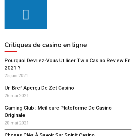
Critiques de casino en ligne
Pourquoi Devriez-Vous Utiliser Twin Casino Review En
2021 ?
25 juin 2021
Un Bref Aperçu De Zet Casino
26 mai 2021
Gaming Club : Meilleure Plateforme De Casino
Originale
20 mai 2021
Choses Clés À Savoir Sur Spinit Casino