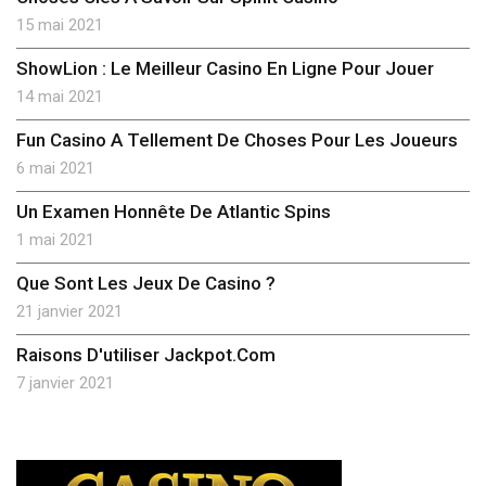
15 mai 2021
ShowLion : Le Meilleur Casino En Ligne Pour Jouer
14 mai 2021
Fun Casino A Tellement De Choses Pour Les Joueurs
6 mai 2021
Un Examen Honnête De Atlantic Spins
1 mai 2021
Que Sont Les Jeux De Casino ?
21 janvier 2021
Raisons D'utiliser Jackpot.Com
7 janvier 2021