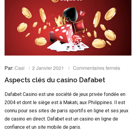
Par:
Casi
2 Janvier 2021
Commentaires fermés
Aspects clés du casino Dafabet
Dafabet Casino est une société de jeux privée fondée en
2004 et dont le siège est à Makati, aux Philippines. Il est
connu pour ses sites de paris sportifs en ligne et ses jeux
de casino en direct. Dafabet est un casino en ligne de
confiance et un site mobile de paris.