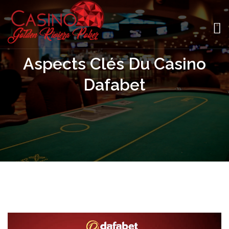
contenu
Aspects Clés Du Casino
Dafabet