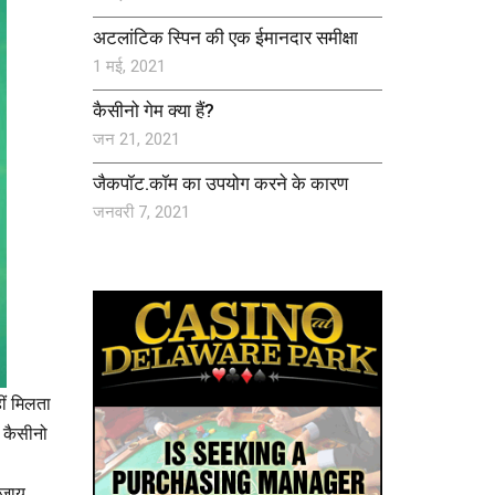
अटलांटिक स्पिन की एक ईमानदार समीक्षा
1 मई, 2021
कैसीनो गेम क्या हैं?
जन 21, 2021
जैकपॉट.कॉम का उपयोग करने के कारण
जनवरी 7, 2021
ीं मिलता
न कैसीनो
बजाय,