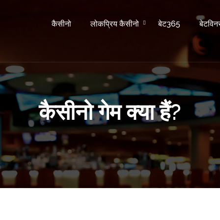
कैसीनो
लोकप्रिय कैसीनो
बेट365
बेटविन
कैसीनो गेम क्या हैं?