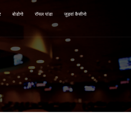
र
बोडोगो
रॉयल पांडा
जुड़वां कैसीनो