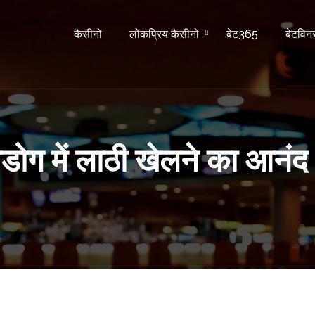
कैसीनो
लोकप्रिय कैसीनो
बेट365
बेटविन
ोडोग में लाठी खेलने का आनंद ल