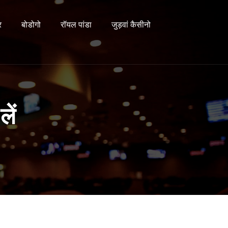
र
बोडोगो
रॉयल पांडा
जुड़वां कैसीनो
ें