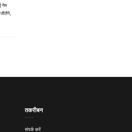
 गेम
ीतेंगे,
तकरीबन
संपर्क करें