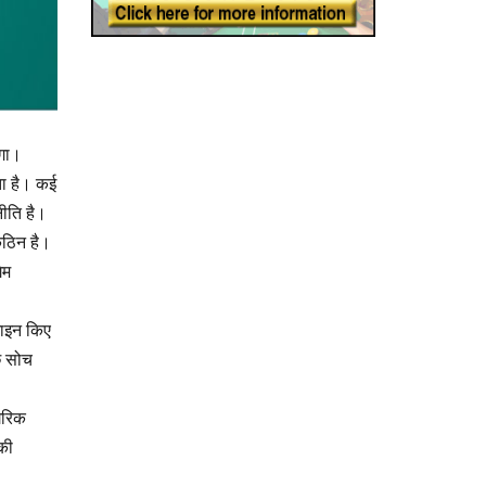
ोगा।
ता है। कई
नीति है।
कठिन है।
ेम
जाइन किए
छ सोच
गैरिक
 की