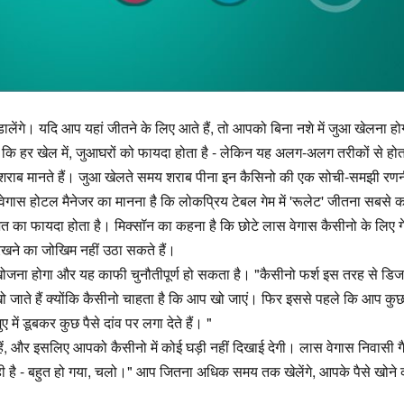
 डालेंगे। यदि आप यहां जीतने के लिए आते हैं, तो आपको बिना नशे में जुआ खेलना ह
हा कि हर खेल में, जुआघरों को फायदा होता है - लेकिन यह अलग-अलग तरीकों से हो
्कृष्ट शराब मानते हैं। जुआ खेलते समय शराब पीना इन कैसिनो की एक सोची-समझी रण
ेगास होटल मैनेजर का मानना है कि लोकप्रिय टेबल गेम में 'रूलेट' जीतना सबसे 
तिशत का फायदा होता है। मिक्सॉन का कहना है कि छोटे लास वेगास कैसीनो के लिए ग
ए रखने का जोखिम नहीं उठा सकते हैं।
 खोजना होगा और यह काफी चुनौतीपूर्ण हो सकता है। "कैसीनो फर्श इस तरह से डि
खो जाते हैं क्योंकि कैसीनो चाहता है कि आप खो जाएं। फिर इससे पहले कि आप कु
ं डूबकर कुछ पैसे दांव पर लगा देते हैं। "
ए रहें, और इसलिए आपको कैसीनो में कोई घड़ी नहीं दिखाई देगी। लास वेगास निवासी 
हो रही है - बहुत हो गया, चलो।" आप जितना अधिक समय तक खेलेंगे, आपके पैसे खोने